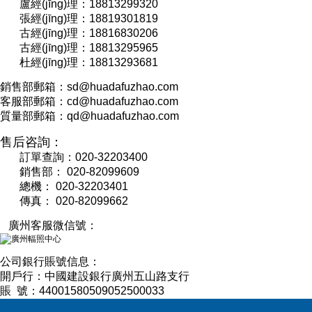
盧經(jīng)理：18813299320
張經(jīng)理：18819301819
古經(jīng)理：18816830206
古經(jīng)理：18813295965
杜經(jīng)理：18813293681
銷售部郵箱：sd@huadafuzhao.com
客服部郵箱：cd@huadafuzhao.com
質量部郵箱：qd@huadafuzhao.com
售后咨詢：
訂單查詢：020-32203400
銷售部： 020-82099609
總機： 020-32203401
傳真： 020-82099662
廣州客服微信號：
公司銀行賬號信息：
開戶行：中國建設銀行廣州五山路支行
賬 號：44001580509052500033